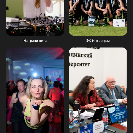
ФК Интерграл
На грани лета