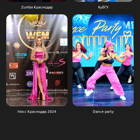
Zumba Краснодар
КубГУ
Мисс Краснодар 2024
Dance party