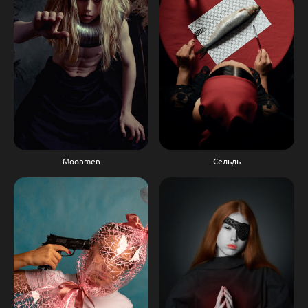
Moonmen
Сельдь