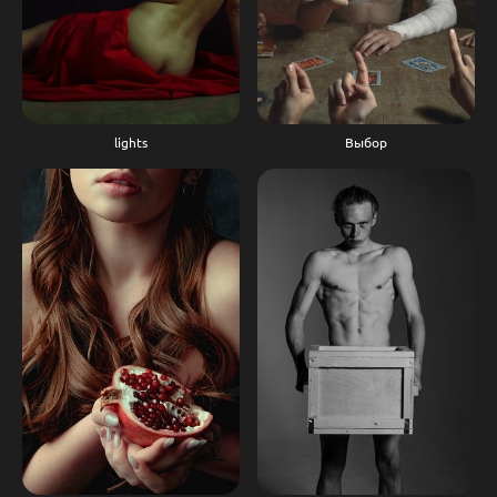
Выбор
lights