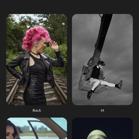
М
Rock