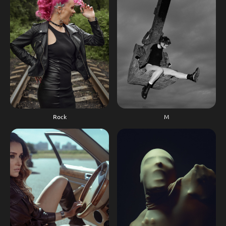
М
Rock