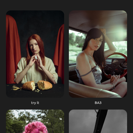
try it
ВАЗ