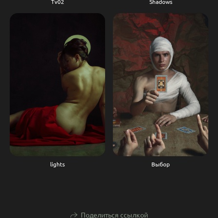
Shadows
Tv02
Выбор
lights
Поделиться ссылкой