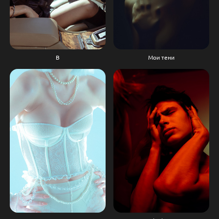
Мои тени
В